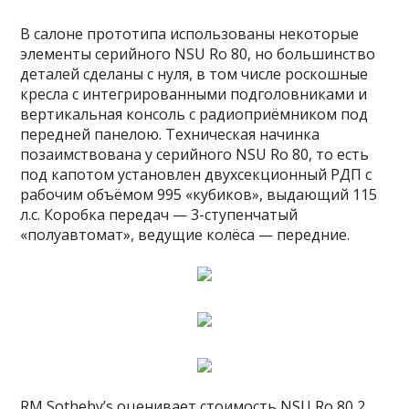
В салоне прототипа использованы некоторые
элементы серийного NSU Ro 80, но большинство
деталей сделаны с нуля, в том числе роскошные
кресла с интегрированными подголовниками и
вертикальная консоль с радиоприёмником под
передней панелою. Техническая начинка
позаимствована у серийного NSU Ro 80, то есть
под капотом установлен двухсекционный РДП с
рабочим объёмом 995 «кубиков», выдающий 115
л.с. Коробка передач — 3-ступенчатый
«полуавтомат», ведущие колёса — передние.
RM Sotheby’s оценивает стоимость NSU Ro 80 2