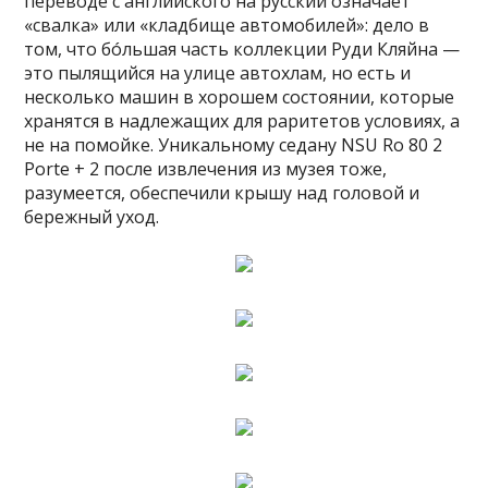
переводе с английского на русский означает
«свалка» или «кладбище автомобилей»: дело в
том, что бóльшая часть коллекции Руди Кляйна —
это пылящийся на улице автохлам, но есть и
несколько машин в хорошем состоянии, которые
хранятся в надлежащих для раритетов условиях, а
не на помойке. Уникальному седану NSU Ro 80 2
Porte + 2 после извлечения из музея тоже,
разумеется, обеспечили крышу над головой и
бережный уход.