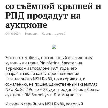
со съёмной крышей и
РПД продадут на
аукционе
04.10.2024
Новости
Комментарии: 0
Этот автомобиль, построенный итальянским
кузовным ателье Pininfarina, блистал на
Турниском автосалоне 1971 года, его
разрабатывали как второе поколение
легендарного NSU Ro 80, но в серию он, к
сожалению, не пошёл. Единственный экземпляр
NSU Ro 80 2 Porte + 2 будет продан 26 октября на
аукционе RM Sotheby’s в Лос-Анджелесе.
Историю серийного NSU Ro 80, который