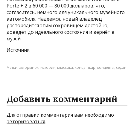
Porte + 2 в 60 000 — 80 000 долларов, что,
согласитесь, немного для уникального музейного
автомобиля. Надеемся, новый владелец
распорядится этим сокровищем достойно,
доведёт до идеального состояния и вернёт в
музей.
Источник
Метки:
авторынок
,
история
,
классика
,
концепткар
,
концепты
,
седан
Добавить комментарий
Для отправки комментария вам необходимо
авторизоваться
.