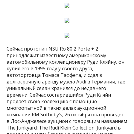
Сейчас прототип NSU Ro 80 2 Porte + 2
принадлежит известному американскому
автомобильному коллекционеру Руди Кляйну, он
купил его в 1995 году у своего друга,
автоторговца Томаса Таффета, и сдал в
долгосрочную аренду музею Audi в Германии, где
уникальный седан хранился до недавнего
времени. Сейчас состарившийся Руди Кляйн
продаёт свою коллекцию с помощью
многоопытной в таких делах аукционной
компании RM Sotheby’s, 26 октября она проведёт
в Лос-Анджелесе аукцион с говорящим названием
The Junkyard: The Rudi Klein Collection. Junkyard в