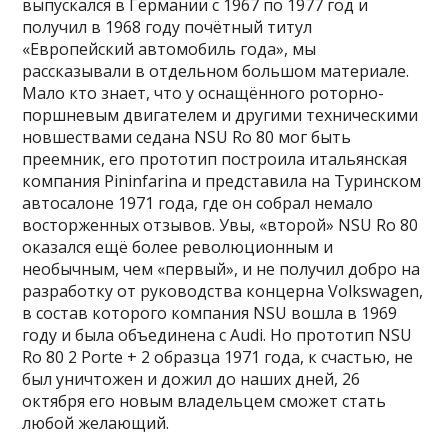
выпускался в Германии с 1967 по 1977 год и
получил в 1968 году почётный титул
«Европейский автомобиль года», мы
рассказывали в отдельном большом материале.
Мало кто знает, что у оснащённого роторно-
поршневым двигателем и другими техническими
новшествами седана NSU Ro 80 мог быть
преемник, его прототип построила итальянская
компания Pininfarina и представила на Туринском
автосалоне 1971 года, где он собрал немало
восторженных отзывов. Увы, «второй» NSU Ro 80
оказался ещё более революционным и
необычным, чем «первый», и не получил добро на
разработку от руководства концерна Volkswagen,
в состав которого компания NSU вошла в 1969
году и была объединена с Audi. Но прототип NSU
Ro 80 2 Porte + 2 образца 1971 года, к счастью, не
был уничтожен и дожил до наших дней, 26
октября его новым владельцем сможет стать
любой желающий.