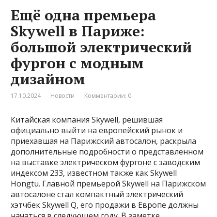
Ещё одна премьера
Skywell в Париже:
большой электрический
фургон с модным
дизайном
17.10.2024
Новости
Комментарии: 0
Китайская компания Skywell, решившая
официально выйти на европейский рынок и
приехавшая на Парижский автосалон, раскрыла
дополнительные подробности о представленном
на выставке электрическом фургоне с заводским
индексом 233, известном также как Skywell
Hongtu. Главной премьерой Skywell на Парижском
автосалоне стал компактный электрический
хэтчбек Skywell Q, его продажи в Европе должны
начаться в следующем году. В заметке …