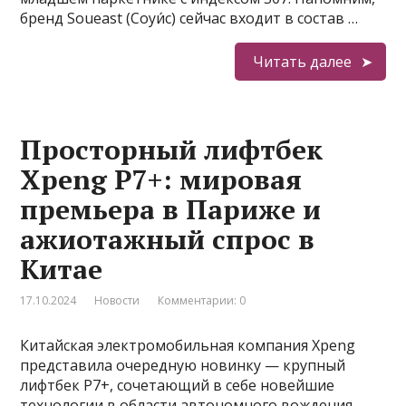
бренд Soueast (Соуи́с) сейчас входит в состав …
Читать далее
Просторный лифтбек
Xpeng P7+: мировая
премьера в Париже и
ажиотажный спрос в
Китае
17.10.2024
Новости
Комментарии: 0
Китайская электромобильная компания Xpeng
представила очередную новинку — крупный
лифтбек P7+, сочетающий в себе новейшие
технологии в области автономного вождения,