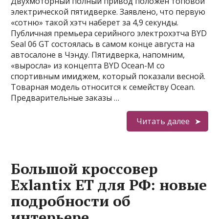
Двухмоторный полный привод положен топовой
электрической пятидверке. Заявлено, что первую
«сотню» такой хэтч наберет за 4,9 секунды.
Публичная премьера серийного электрохэтча BYD
Seal 06 GT состоялась в самом конце августа на
автосалоне в Чэнду. Пятидверка, напомним,
«выросла» из концепта BYD Ocean-M со
спортивным имиджем, который показали весной.
Товарная модель относится к семейству Ocean.
Предварительные заказы …
Читать далее
Большой кроссовер
Exlantix ET для РФ: новые
подробности об
интерьере