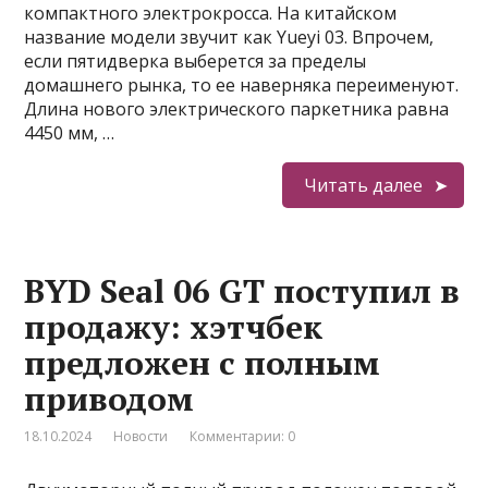
компактного электрокросса. На китайском
название модели звучит как Yueyi 03. Впрочем,
если пятидверка выберется за пределы
домашнего рынка, то ее наверняка переименуют.
Длина нового электрического паркетника равна
4450 мм, …
Читать далее
BYD Seal 06 GT поступил в
продажу: хэтчбек
предложен с полным
приводом
18.10.2024
Новости
Комментарии: 0