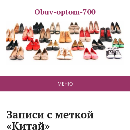
Obuv-optom-700
МЕНЮ
Записи с меткой
«Китай»