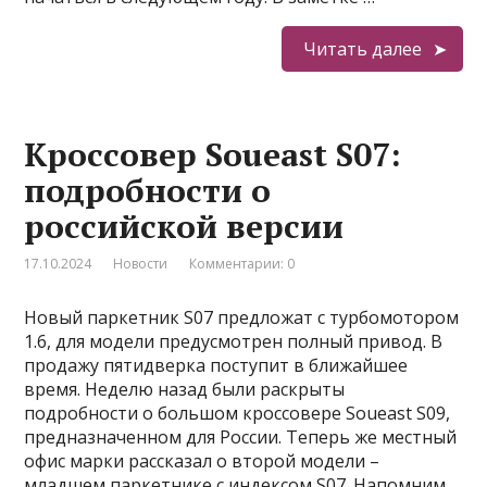
Читать далее
Кроссовер Soueast S07:
подробности о
российской версии
17.10.2024
Новости
Комментарии: 0
Новый паркетник S07 предложат с турбомотором
1.6, для модели предусмотрен полный привод. В
продажу пятидверка поступит в ближайшее
время. Неделю назад были раскрыты
подробности о большом кроссовере Soueast S09,
предназначенном для России. Теперь же местный
офис марки рассказал о второй модели –
младшем паркетнике с индексом S07. Напомним,