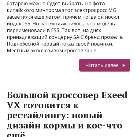
батарею можно будет выбрать. На фото
китайского минпрома этот электрокросс MG
засветился еще летом, причем тогда он носил
индекс S5. Но затем выяснилось, что модель
переименовали в ES5. Так вот, на днях
принадлежащий концерну SAIC бренд провел в
Поднебесной первый показ своей новинки.
Местным эксклюзивом кроссовер не …
Читать далее
Большой кроссовер Exeed
VX готовится к
рестайлингу: новый
дизайн кормы и кое-что
ещё