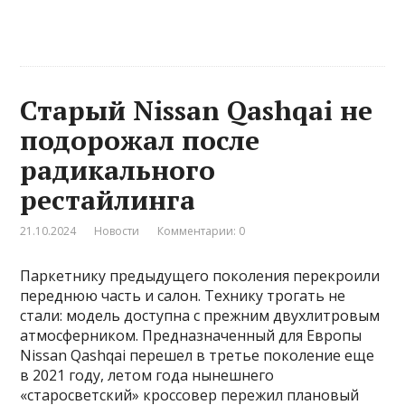
Старый Nissan Qashqai не
подорожал после
радикального
рестайлинга
21.10.2024
Новости
Комментарии: 0
Паркетнику предыдущего поколения перекроили
переднюю часть и салон. Технику трогать не
стали: модель доступна с прежним двухлитровым
атмосферником. Предназначенный для Европы
Nissan Qashqai перешел в третье поколение еще
в 2021 году, летом года нынешнего
«старосветский» кроссовер пережил плановый