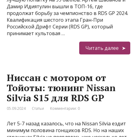
Дамир Идиятулин вышли в ТОП-16, где
продолжат борьбу за чемпионство в RDS GP 2024.
Квалификация шестого этапа Гран-При
Российской Дрифт Серии (RDS GP), который
принимает культовая …
Читать далее
Ниссан с мотором от
Тойоты: тюнинг Nissan
Silvia S15 для RDS GP
05.09.2024
Статьи
Комментарии: 0
Лет 5-7 назад казалось, что на Nissan Silvia ездит
минимум половина гонщиков RDS. Но на наших
страницах Silvia не появлялась уже несколько лет,