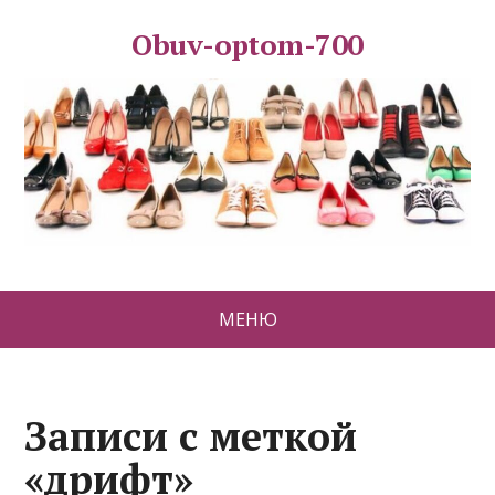
Obuv-optom-700
МЕНЮ
Записи с меткой
«дрифт»