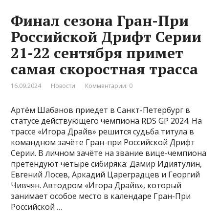
Финал сезона Гран-При
Российской Дрифт Серии
21-22 сентября примет
самая скоростная трасса
16.09.2024
Новости
Комментарии: 0
Артём Шабанов приедет в Санкт-Петербург в
статусе действующего чемпиона RDS GP 2024. На
трассе «Игора Драйв» решится судьба титула в
командном зачёте Гран-при Российской Дрифт
Серии. В личном зачёте на звание вице-чемпиона
претендуют четыре сибиряка: Дамир Идиятулин,
Евгений Лосев, Аркадий Цареградцев и Георгий
Чивчян. Автодром «Игора Драйв», который
занимает особое место в календаре Гран-При
Российской …