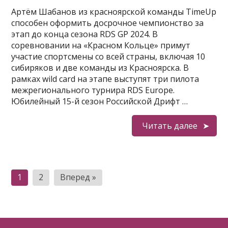
Артём Шабанов из красноярской команды TimeUp
способен оформить досрочное чемпионство за
этап до конца сезона RDS GP 2024. В
соревновании на «Красном Кольце» примут
участие спортсмены со всей страны, включая 10
сибиряков и две команды из Красноярска. В
рамках wild card на этапе выступят три пилота
межрегионального турнира RDS Europe.
Юбилейный 15-й сезон Российской Дрифт …
Читать далее
Пагинация
1
2
Вперед »
записей