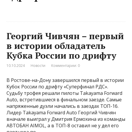
Георгий Чивчян – первый
в истории обладатель
Кубка России по дрифту
10.10.2024
Новости
Комментарии: 0
В Ростове-на-Дону завершился первый в истории
Кубок России по дрифту «Суперфинал РДС».
Судьбу трофея решали пилоты Takayama Forward
Auto, встретившиеся в финальном заезде. Самые
напряженные дуэли начались в заездах ТОП-16.
Лидер Takayama Forward Auto Георгий Чивчян
вначале выиграл у Дмитрия Ермохина из команды
АВТОБАН AIMOL, а в ТОП-8 оставил не у дел его
партнера по …