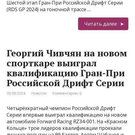
Шестой этап Гран-При Российской Дрифт Серии
(RDS GP 2024) на гоночной трассе …
Читать далее
Георгий Чивчян на новом
спорткаре выиграл
квалификацию Гран-При
Российской Дрифт Серии
09.09.2024
Новости
Комментарии: 0
Четырёхкратный чемпион Российской Дрифт
Серии впервые выиграл квалификацию на новом
автомобиле Forward Racing RZ34-001. На «Красном
Кольце» трое лидеров квалификации проехали
лучшую попытку на 99 баллов. Артём Шабанов и