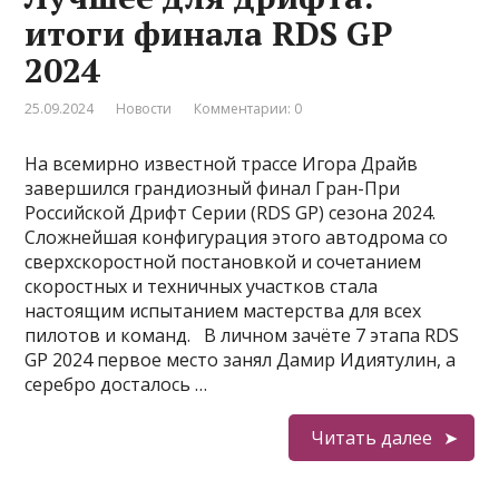
итоги финала RDS GP
2024
25.09.2024
Новости
Комментарии: 0
На всемирно известной трассе Игора Драйв
завершился грандиозный финал Гран-При
Российской Дрифт Серии (RDS GP) сезона 2024.
Сложнейшая конфигурация этого автодрома со
сверхскоростной постановкой и сочетанием
скоростных и техничных участков стала
настоящим испытанием мастерства для всех
пилотов и команд. В личном зачёте 7 этапа RDS
GP 2024 первое место занял Дамир Идиятулин, а
серебро досталось …
Читать далее