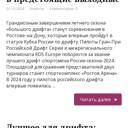
01.10.2024
Новости
Комментарии: 0
Грандиозным завершением летнего сезона
«большого дрифта» станут соревнования в
Ростове-на-Дону, которые впервые пройдут в
статусе Кубка России по дрифту. Пилоты Гран-При
Российской Дрифт Серии и межрегионального
чемпионата RDS Europe поборются за звание
лучшего дрифт-спортсмена России сезона-2024.
Площадкой для сражения представителей двух
турниров станет спорткомплекс «Ростов Арена».
В 2024 году у пилотов российского дрифта
впервые появилась …
Читать далее
Лучшее для дрифта: