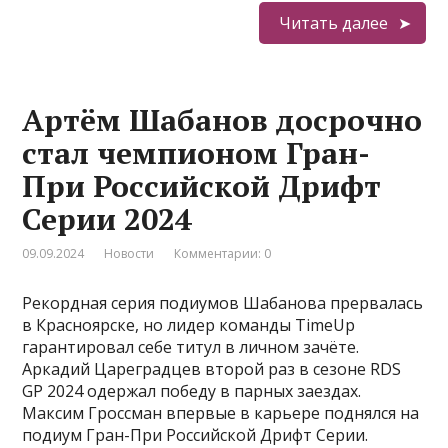
Читать далее
Артём Шабанов досрочно
стал чемпионом Гран-
При Российской Дрифт
Серии 2024
09.09.2024
Новости
Комментарии: 0
Рекордная серия подиумов Шабанова прервалась
в Красноярске, но лидер команды TimeUp
гарантировал себе титул в личном зачёте.
Аркадий Цареградцев второй раз в сезоне RDS
GP 2024 одержал победу в парных заездах.
Максим Гроссман впервые в карьере поднялся на
подиум Гран-При Российской Дрифт Серии.