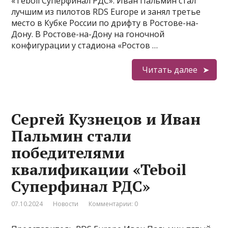
«Teboil Суперфинал РДС». Иван Пальмин стал
лучшим из пилотов RDS Europe и занял третье
место в Кубке России по дрифту в Ростове-на-
Дону. В Ростове-на-Дону на гоночной
конфигурации у стадиона «Ростов …
Читать далее
Сергей Кузнецов и Иван
Пальмин стали
победителями
квалификации «Teboil
Суперфинал РДС»
07.10.2024
Новости
Комментарии: 0