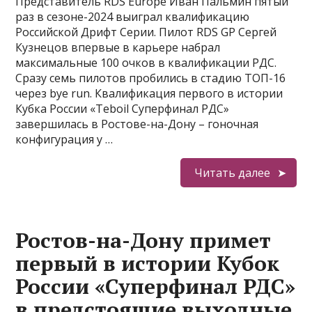
Представитель RDS Europe Иван Пальмин пятый
раз в сезоне-2024 выиграл квалификацию
Российской Дрифт Серии. Пилот RDS GP Сергей
Кузнецов впервые в карьере набрал
максимальные 100 очков в квалификации РДС.
Сразу семь пилотов пробились в стадию ТОП-16
через bye run. Квалификация первого в истории
Кубка России «Teboil Суперфинал РДС»
завершилась в Ростове-на-Дону – гоночная
конфигурация у …
Читать далее
Ростов-на-Дону примет
первый в истории Кубок
России «Суперфинал РДС»
в предстоящие выходные