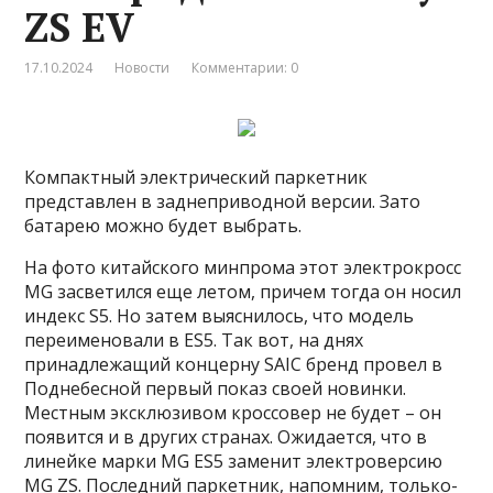
ZS EV
17.10.2024
Новости
Комментарии: 0
Компактный электрический паркетник
представлен в заднеприводной версии. Зато
батарею можно будет выбрать.
На фото китайского минпрома этот электрокросс
MG засветился еще летом, причем тогда он носил
индекс S5. Но затем выяснилось, что модель
переименовали в ES5. Так вот, на днях
принадлежащий концерну SAIC бренд провел в
Поднебесной первый показ своей новинки.
Местным эксклюзивом кроссовер не будет – он
появится и в других странах. Ожидается, что в
линейке марки MG ES5 заменит электроверсию
MG ZS. Последний паркетник, напомним, только-