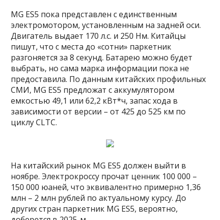
MG ES5 пока представлен с единственным
электромотором, установленным на задней оси.
Двигатель выдает 170 л.с. и 250 Нм. Китайцы
пишут, что с места до «сотни» паркетник
разгоняется за 8 секунд. Батарею можно будет
выбрать, но сама марка информации пока не
предоставила. По данным китайских профильных
СМИ, MG ES5 предложат с аккумулятором
емкостью 49,1 или 62,2 кВт*ч, запас хода в
зависимости от версии – от 425 до 525 км по
циклу CLTC.
На китайский рынок MG ES5 должен выйти в
ноябре. Электрокроссу прочат ценник 100 000 –
150 000 юаней, что эквивалентно примерно 1,36
млн – 2 млн рублей по актуальному курсу. До
других стран паркетник MG ES5, вероятно,
доберется в 2025-м.