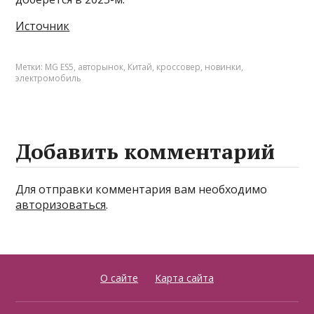
Источник
Метки:
MG ES5
,
авторынок
,
Китай
,
кроссовер
,
новинки
,
электромобиль
Добавить комментарий
Для отправки комментария вам необходимо
авторизоваться
.
О сайте
Карта сайта