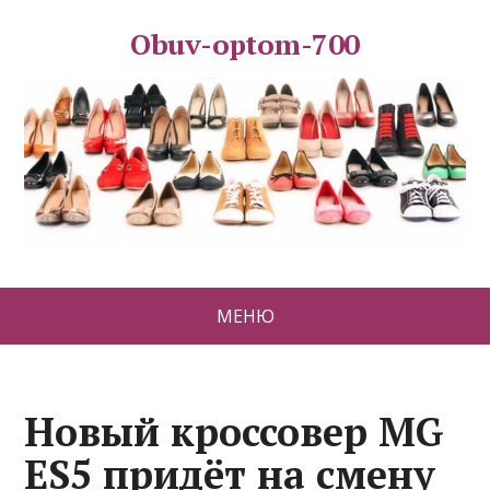
Obuv-optom-700
МЕНЮ
Новый кроссовер MG
ES5 придёт на смену