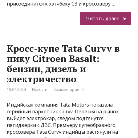
присоединится к хэтчбеку C3 и кроссоверу …
Читать далее
Кросс-купе Tata Curvv в
пику Citroen Basalt:
бензин, дизель и
электричество
19.07.2024
Новости
Комментарии: 0
Индийская компания Tata Motors показала
серийный паркетник Curvv. Первым на рынок
выйдет электрокар, следом подтянутся
пятидверки с ДВС. Премьеру купеобразного
кроссовера Tata Curvv индийцы растянули на