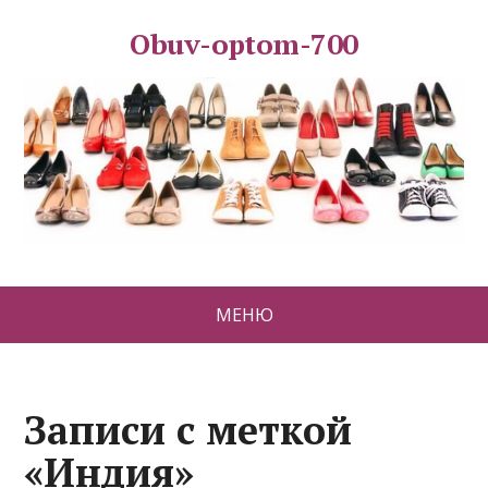
Obuv-optom-700
МЕНЮ
Записи с меткой
«Индия»