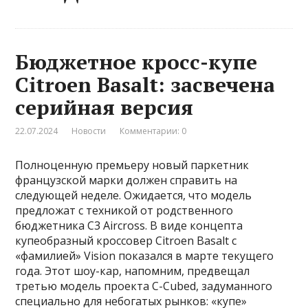
Бюджетное кросс-купе
Citroen Basalt: засвечена
серийная версия
22.07.2024
Новости
Комментарии: 0
Полноценную премьеру новый паркетник
французской марки должен справить на
следующей неделе. Ожидается, что модель
предложат с техникой от родственного
бюджетника C3 Aircross. В виде концепта
купеобразный кроссовер Citroen Basalt с
«фамилией» Vision показался в марте текущего
года. Этот шоу-кар, напомним, предвещал
третью модель проекта C-Cubed, задуманного
специально для небогатых рынков: «купе»