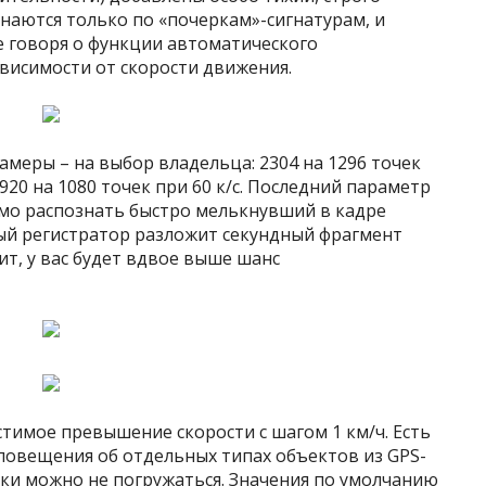
наются только по «почеркам»-сигнатурам, и
е говоря о функции автоматического
висимости от скорости движения.
меры – на выбор владельца: 2304 на 1296 точек
920 на 1080 точек при 60 к/с. Последний параметр
мо распознать быстро мелькнувший в кадре
ый регистратор разложит секундный фрагмент
чит, у вас будет вдвое выше шанс
тимое превышение скорости с шагом 1 км/ч. Есть
овещения об отдельных типах объектов из GPS-
йки можно не погружаться. Значения по умолчанию