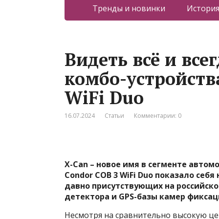
Тренды и новинки
Истори
Видеть всё и всег
комбо-устройств
WiFi Duo
16.07.2024
Статьи
Комментарии: 0
X-Can – новое имя в сегменте автом
Condor COB 3 WiFi Duo показало себя
давно присутствующих на российско
детектора и GPS-базы камер фиксац
Несмотря на сравнительно высокую цен