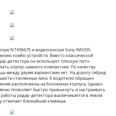
ссоре NTK96675 и видеосенсоре Sony IMX335.
ению комбо-устройств. Вместо классической
ар-детектора он использует плоскую патч-
лать корпус намного компактнее. По качеству
цы между двумя вариантами нет. На дорогу гибрид
шести стеклянных линз. К водителю обращен
ения расположены на боковинах корпуса, однако
 меню позволяет быстро привыкнуть и настраивать
 работы радар-детектора высвечивается в левом
ну отвечает ближайшая клавиша.