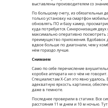
выставлены производителем со знание
По большому счету, из обязательных 
только установку на смартфон мобиль
обновлять ПО и базу камер, просматри
куда потребуется. Синхронизация двух
максимально оперативно посмотреть за
преимущество приложения. Вдобавок 
вдвое больше по диагонали, чем у комб
нём гораздо лучше.
Снимаем
Само по себе перечисление внушитель
коробке аппарата ни о чём не говорит.
Специалистам X-Can это явно удалось.
адекватную яркость картинки, обеспе
даже в темноте.
Последнее проверили в статике. Все с
расстояния 11 м днем и 10 м ночью. Ту