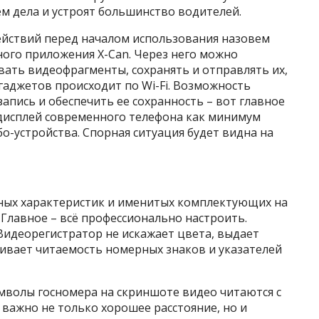
м дела и устроят большинство водителей.
действий перед началом использования назовем
ного приложения X-Can. Через него можно
вать видеофрагменты, сохранять и отправлять их,
 гаджетов происходит по Wi-Fi. Возможность
пись и обеспечить ее сохранность – вот главное
дисплей современного телефона как минимум
о-устройства. Спорная ситуация будет видна на
ных характеристик и именитых комплектующих на
 Главное – всё профессионально настроить.
 Видеорегистратор не искажает цвета, выдает
чивает читаемость номерных знаков и указателей
имволы госномера на скриншоте видео читаются с
т важно не только хорошее расстояние, но и