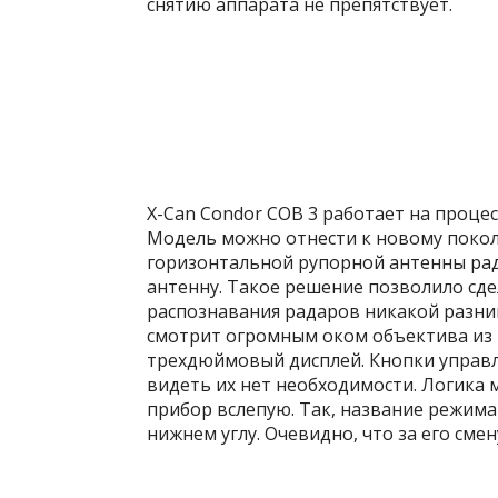
снятию аппарата не препятствует.
X-Can Condor COB 3 работает на проце
Модель можно отнести к новому покол
горизонтальной рупорной антенны рад
антенну. Такое решение позволило сде
распознавания радаров никакой разни
смотрит огромным оком объектива из 
трехдюймовый дисплей. Кнопки управл
видеть их нет необходимости. Логика
прибор вслепую. Так, название режима
нижнем углу. Очевидно, что за его сме