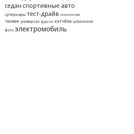
седан
спортивные авто
тест-драйв
суперкары
технологии
хэтчбек
тюнинг
универсал
шпионские
фургон
электромобиль
фото