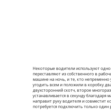
Некоторые водители используют одно 
переставляют из собственного в рабочи
машине на ночь, и те, кто непременно 
угодить всем и положили в коробку два
двухсторонний скотч, второе многораз
устанавливается в секунду благодаря 
направит руку водителя и совместит 
потребуется подключить только один р