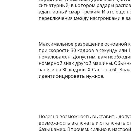
сигнатурный, в котором радары распоз
адаптивный смарт-режим. И это еще н
переключения между настройками в за
Максимальное разрешение основной ка
при скорости 30 кадров в секунду или 1
немаловажен. Допустим, вам необходи
номерной знак другой машины. Обычн
записи на 30 кадров. X-Can – на 60. Зна
идентифицировать нужное.
Полезна возможность выставить допус
возможность включать и отключать оп
базы камер. Впрочем, сильно в настро