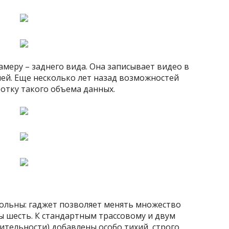
меру – заднего вида. Она записывает видео в
лей. Еще несколько лет назад возможностей
ботку такого объема данных.
ольны: гаджет позволяет менять множество
 шесть. К стандартным трассовому и двум
ительности) добавлены особо тихий, строго