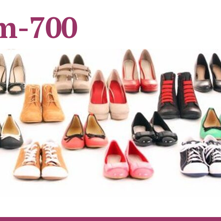
m-700