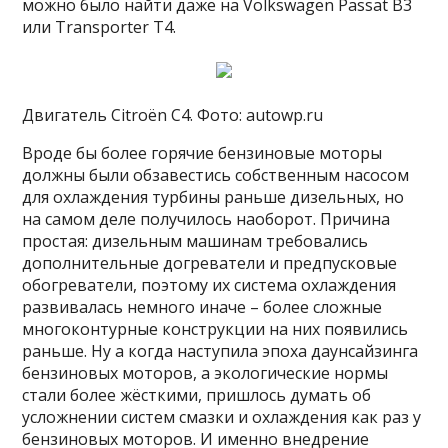
можно было найти даже на Volkswagen Passat B3
или Transporter Т4.
Двигатель Citroën C4. Фото: autowp.ru
Вроде бы более горячие бензиновые моторы
должны были обзавестись собственным насосом
для охлаждения турбины раньше дизельных, но
на самом деле получилось наоборот. Причина
простая: дизельным машинам требовались
дополнительные догреватели и предпусковые
обогреватели, поэтому их система охлаждения
развивалась немного иначе – более сложные
многоконтурные конструкции на них появились
раньше. Ну а когда наступила эпоха даунсайзинга
бензиновых моторов, а экологические нормы
стали более жёсткими, пришлось думать об
усложнении систем смазки и охлаждения как раз у
бензиновых моторов. И именно внедрение