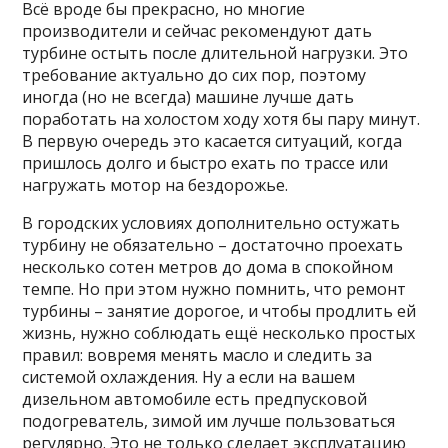
Всё вроде бы прекрасно, но многие
производители и сейчас рекомендуют дать
турбине остыть после длительной нагрузки. Это
требование актуально до сих пор, поэтому
иногда (но не всегда) машине лучше дать
поработать на холостом ходу хотя бы пару минут.
В первую очередь это касается ситуаций, когда
пришлось долго и быстро ехать по трассе или
нагружать мотор на бездорожье.
В городских условиях дополнительно остужать
турбину не обязательно – достаточно проехать
несколько сотен метров до дома в спокойном
темпе. Но при этом нужно помнить, что ремонт
турбины – занятие дорогое, и чтобы продлить ей
жизнь, нужно соблюдать ещё несколько простых
правил: вовремя менять масло и следить за
системой охлаждения. Ну а если на вашем
дизельном автомобиле есть предпусковой
подогреватель, зимой им лучше пользоваться
регулярно. Это не только сделает эксплуатацию