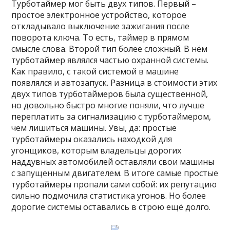
Турботаймер мог быть двух типов. Первый –
простое электронное устройство, которое
откладывало выключение зажигания после
поворота ключа. То есть, таймер в прямом
смысле слова. Второй тип более сложный. В нём
турботаймер являлся частью охранной системы.
Как правило, с такой системой в машине
появлялся и автозапуск. Разница в стоимости этих
двух типов турботаймеров была существенной,
но довольно быстро многие поняли, что лучше
переплатить за сигнализацию с турботаймером,
чем лишиться машины. Увы, да: простые
турботаймеры оказались находкой для
угонщиков, которым владельцы дорогих
наддувных автомобилей оставляли свои машины
с запущенным двигателем. В итоге самые простые
турботаймеры пропали сами собой: их репутацию
сильно подмочила статистика угонов. Но более
дорогие системы оставались в строю ещё долго.