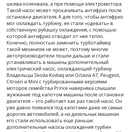
шкива коленвала, а при помощи электромотора.
Такой насос может прокачивать антифриз после
остановки двигателя. А для того, чтобы антифриз
мог охлаждать турбину, её стали «одевать» в
собственную рубашку охлаждения, с помощью
которой антифриз отводит от неё тепло.
Конечно, полностью заменить турботаймер
такой механизм не может, поэтому многие
автопроизводители пошли дальше и стали
устанавливать в машины дополнительный
электрический насос, охлаждающий турбину.
Владельцы Skoda Kodiaq или Octavia A7, Peugeot,
Citroën и Mini с турбированными версиями
моторов семейства Prince наверняка слышали
жужжание под капотом машины после остановки
двигателя – это работает как раз такой насос. Он
уже давно появился под капотами даже не самых
дорогих автомобилей, а на дизельных машинах
его стали использовать ещё раньше:
дополнительные насосы охлаждения турбин