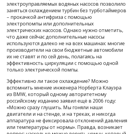
электроуправляемых водяных насосов позволило
заняться охлаждением турбин без турботаймеров
– прокачкой антифриза с помощью
электропомпы или дополнительных
электрических насосов. Однако нужно отметить,
что даже сейчас дополнительные насосы
используются далеко не на всех машинах: многие
производители на свои бюджетные автомобили
их не ставят и по сей день, полагаясь на
эффективность циркуляции с помощью одной
только электрической помпы.
Эффективно ли такое охлаждение? Можно
вспомнить мнение инженера Норберта Клауэра
из BMW, который одному авторитетному
российскому изданию заявил ещё в 2006 году:
«Можно сразу глушить. Мы гоняли наши
двигатели и на стенде, и на треках, и никогда
аппаратура не фиксировала отклонений давления
или температуры от нормы». Правда, возникает
вопрос: насколько можно верить немцу, который