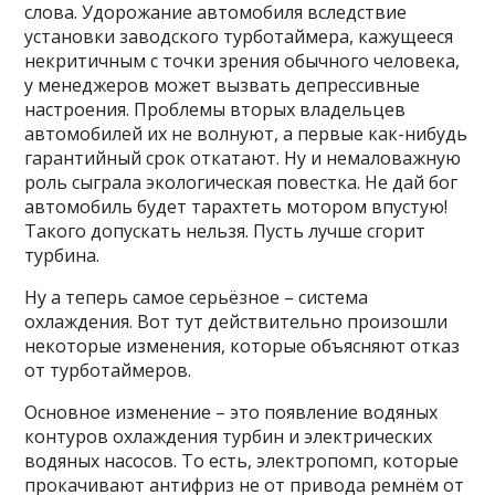
слова. Удорожание автомобиля вследствие
установки заводского турботаймера, кажущееся
некритичным с точки зрения обычного человека,
у менеджеров может вызвать депрессивные
настроения. Проблемы вторых владельцев
автомобилей их не волнуют, а первые как-нибудь
гарантийный срок откатают. Ну и немаловажную
роль сыграла экологическая повестка. Не дай бог
автомобиль будет тарахтеть мотором впустую!
Такого допускать нельзя. Пусть лучше сгорит
турбина.
Ну а теперь самое серьёзное – система
охлаждения. Вот тут действительно произошли
некоторые изменения, которые объясняют отказ
от турботаймеров.
Основное изменение – это появление водяных
контуров охлаждения турбин и электрических
водяных насосов. То есть, электропомп, которые
прокачивают антифриз не от привода ремнём от