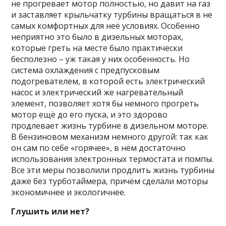
не прогревает мотор полностью, но давит на газ
и заставляет крыльчатку турбины вращаться в не
самых комфортных для неё условиях. Особенно
неприятно это было в дизельных моторах,
которые греть на месте было практически
бесполезно – уж такая у них особенность. Но
система охлаждения с предпусковым
подогревателем, в которой есть электрический
насос и электрический же нагревательный
элемент, позволяет хотя бы немного прогреть
мотор ещё до его пуска, и это здорово
продлевает жизнь турбине в дизельном моторе.
В бензиновом механизм немного другой: так как
он сам по себе «горячее», в нём достаточно
использования электронных термостата и помпы.
Все эти меры позволили продлить жизнь турбины
даже без турботаймера, причём сделали моторы
экономичнее и экологичнее.
Глушить или нет?