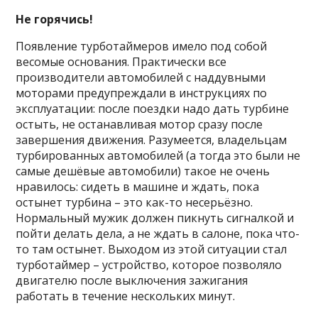
Не горячись!
Появление турботаймеров имело под собой
весомые основания. Практически все
производители автомобилей с наддувными
моторами предупреждали в инструкциях по
эксплуатации: после поездки надо дать турбине
остыть, не останавливая мотор сразу после
завершения движения. Разумеется, владельцам
турбированных автомобилей (а тогда это были не
самые дешёвые автомобили) такое не очень
нравилось: сидеть в машине и ждать, пока
остынет турбина – это как-то несерьёзно.
Нормальный мужик должен пикнуть сигналкой и
пойти делать дела, а не ждать в салоне, пока что-
то там остынет. Выходом из этой ситуации стал
турботаймер – устройство, которое позволяло
двигателю после выключения зажигания
работать в течение нескольких минут.