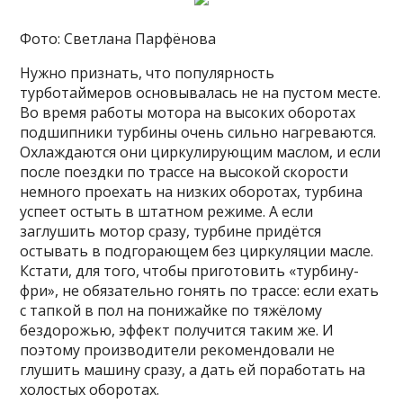
Фото: Светлана Парфёнова
Нужно признать, что популярность
турботаймеров основывалась не на пустом месте.
Во время работы мотора на высоких оборотах
подшипники турбины очень сильно нагреваются.
Охлаждаются они циркулирующим маслом, и если
после поездки по трассе на высокой скорости
немного проехать на низких оборотах, турбина
успеет остыть в штатном режиме. А если
заглушить мотор сразу, турбине придётся
остывать в подгорающем без циркуляции масле.
Кстати, для того, чтобы приготовить «турбину-
фри», не обязательно гонять по трассе: если ехать
с тапкой в пол на понижайке по тяжёлому
бездорожью, эффект получится таким же. И
поэтому производители рекомендовали не
глушить машину сразу, а дать ей поработать на
холостых оборотах.