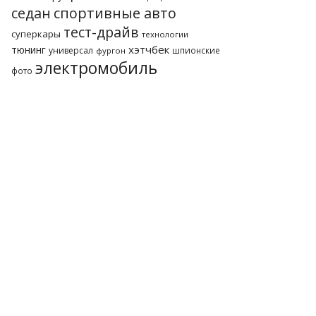
седан
спортивные авто
тест-драйв
суперкары
технологии
хэтчбек
тюнинг
универсал
шпионские
фургон
электромобиль
фото