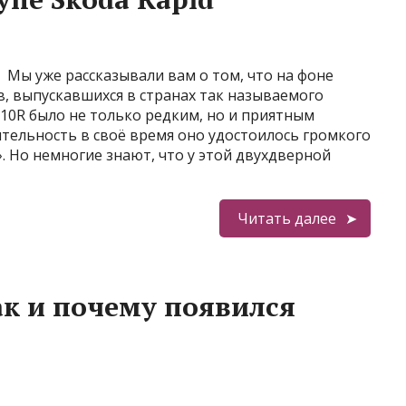
Мы уже рассказывали вам о том, что на фоне
, выпускавшихся в странах так называемого
110R было не только редким, но и приятным
ительность в своё время оно удостоилось громкого
. Но немногие знают, что у этой двухдверной
Читать далее
ак и почему появился