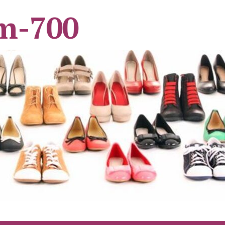
m-700