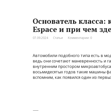
Основатель класса: 
Espace и при чем зде
07.09.2024
Статьи
Комментарии: 0
Автомобили подобного типа есть в мо
ведь они сочетают маневренность и г
внутренним простором микроавтобуса. 
восьмидесятых годов такие машины фак
вспомним, как появился один из первы