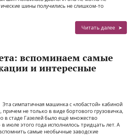
тические шины получились не слишком-то
Читать далее
ета: вспоминаем самые
ации и интересные
Эта симпатичная машинка с «лобастой» кабиной
 причем не только в виде бортового грузовичка,
о в стаде Газелей было ещё множество
 в июле этого года исполнилось тридцать лет. А
м вспомнить самые необычные заводские