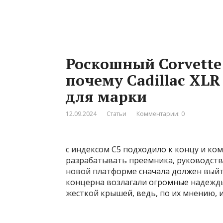
Роскошный Corvett
почему Cadillac XL
для марки
12.09.2024
Статьи
Комментарии: 0
с индексом С5 подходило к концу и ко
разрабатывать преемника, руководство
новой платформе сначала должен выйти 
концерна возлагали огромные надежд
жесткой крышей, ведь, по их мнению, 