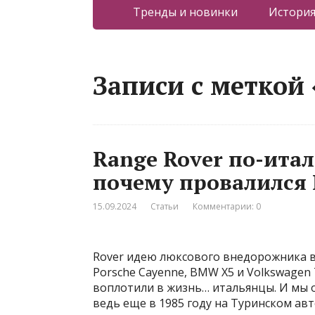
Тренды и новинки
Истори
Записи с меткой
Range Rover по-итал
почему провалился 
15.09.2024
Статьи
Комментарии: 0
Rover идею люксового внедорожника в
Porsche Cayenne, BMW X5 и Volkswagen
воплотили в жизнь… итальянцы. И мы 
ведь еще в 1985 году на Туринском ав