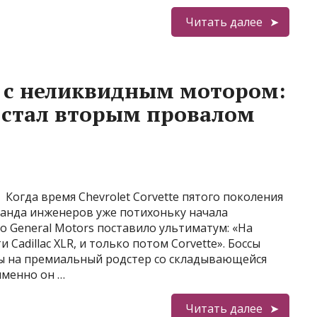
Читать далее
e с неликвидным мотором:
R стал вторым провалом
Когда время Chevrolet Corvette пятого поколения
манда инженеров уже потихоньку начала
 General Motors поставило ультиматум: «На
Cadillac XLR, и только потом Corvette». Боссы
ы на премиальный родстер со складывающейся
именно он …
Читать далее