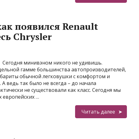
как появился Renault
сь Chrysler
Сегодня минивэном никого не удивишь.
дельной гамме большинства автопроизводителей,
абариты обычной легковушки с комфортом и
А ведь так было не всегда – до начала
тически не существовали как класс. Сегодня мы
х европейских …
Читать далее