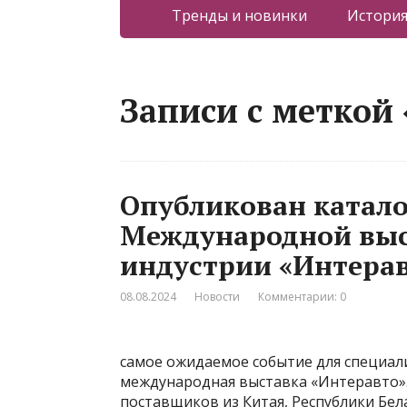
Тренды и новинки
Истори
Записи с меткой 
Опубликован катало
Международной выс
индустрии «Интера
08.08.2024
Новости
Комментарии: 0
самое ожидаемое событие для специал
международная выставка «Интеравто».
поставщиков из Китая, Республики Бела