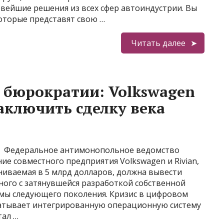
вейшие решения из всех сфер автоиндустрии. Вы
оторые представят свою …
Читать далее
 бюрократии: Volkswagen
заключить сделку века
Федеральное антимонопольное ведомство
ие совместного предприятия Volkswagen и Rivian,
ниваемая в 5 млрд долларов, должна вывести
нного с затянувшейся разработкой собственной
мы следующего поколения. Кризис в цифровом
батывает интегрированную операционную систему
тал …