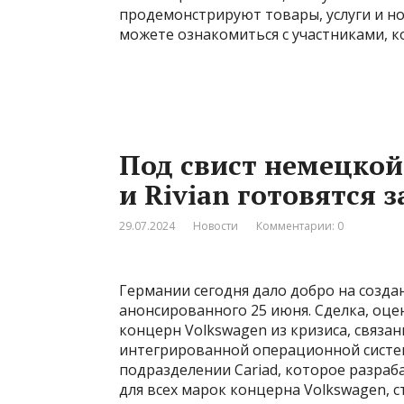
продемонстрируют товары, услуги и но
можете ознакомиться с участниками, к
Под свист немецкой
и Rivian готовятся 
29.07.2024
Новости
Комментарии: 0
Германии сегодня дало добро на создан
анонсированного 25 июня. Сделка, оце
концерн Volkswagen из кризиса, связа
интегрированной операционной систе
подразделении Cariad, которое разра
для всех марок концерна Volkswagen, с