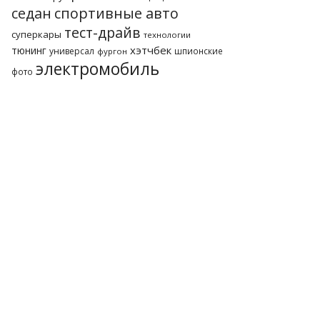
седан
спортивные авто
тест-драйв
суперкары
технологии
хэтчбек
тюнинг
универсал
шпионские
фургон
электромобиль
фото