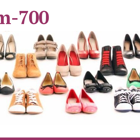
m-700