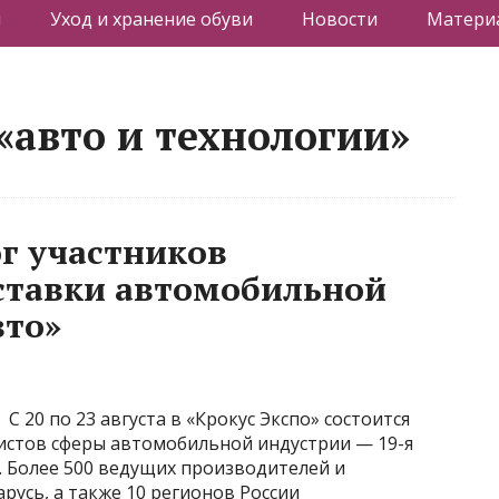
я
Уход и хранение обуви
Новости
Материа
«авто и технологии»
г участников
тавки автомобильной
вто»
С 20 по 23 августа в «Крокус Экспо» состоится
истов сферы автомобильной индустрии — 19-я
 Более 500 ведущих производителей и
русь, а также 10 регионов России