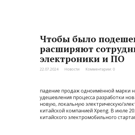
Чтобы было подеше
расширяют сотрудни
электроники и ПО
22.07.2024
Новости
Комментарии: 0
падение продаж одноимённой марки н
удешевления процесса разработки нов
новую, локальную электрическую/элек
китайской компанией Xpeng. В июле 20
китайского электромобильного стартап