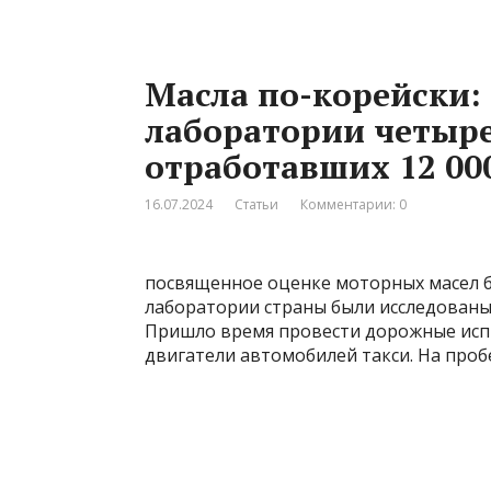
Масла по-корейски:
лаборатории четыре
отработавших 12 00
16.07.2024
Статьи
Комментарии: 0
посвященное оценке моторных масел бре
лаборатории страны были исследованы 
Пришло время провести дорожные испыт
двигатели автомобилей такси. На пробе