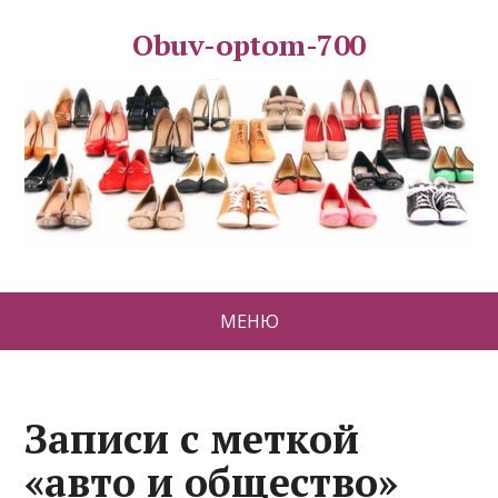
Obuv-optom-700
МЕНЮ
Записи с меткой
«авто и общество»