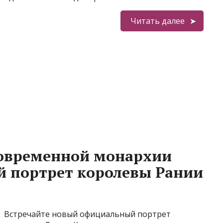
Читать далее
современной монархии
 портрет королевы Рании
Встречайте новый официальный портрет