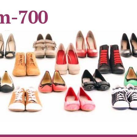
m-700