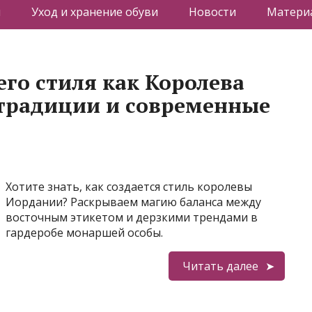
я
Уход и хранение обуви
Новости
Материа
о стиля как Королева
 традиции и современные
Хотите знать, как создается стиль королевы
Иордании? Раскрываем магию баланса между
восточным этикетом и дерзкими трендами в
гардеробе монаршей особы.
Читать далее