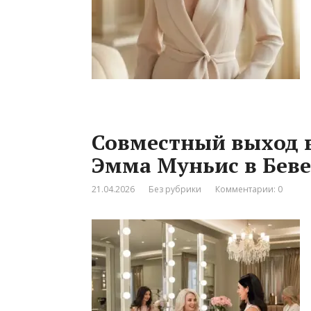
Совместный выход в
Эмма Муньис в Бев
21.04.2026
Без рубрики
Комментарии: 0