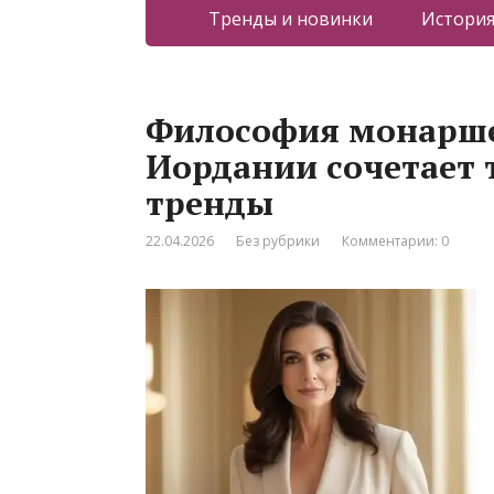
Тренды и новинки
Истори
Философия монаршег
Иордании сочетает
тренды
22.04.2026
Без рубрики
Комментарии: 0