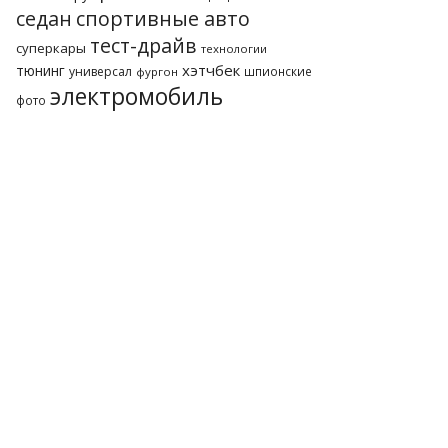
седан
спортивные авто
тест-драйв
суперкары
технологии
хэтчбек
тюнинг
универсал
шпионские
фургон
электромобиль
фото