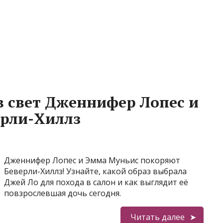
 свет Дженнифер Лопес и
ерли-Хиллз
Дженнифер Лопес и Эмма Муньис покоряют
Беверли-Хиллз! Узнайте, какой образ выбрала
Джей Ло для похода в салон и как выглядит её
повзрослевшая дочь сегодня.
Читать далее