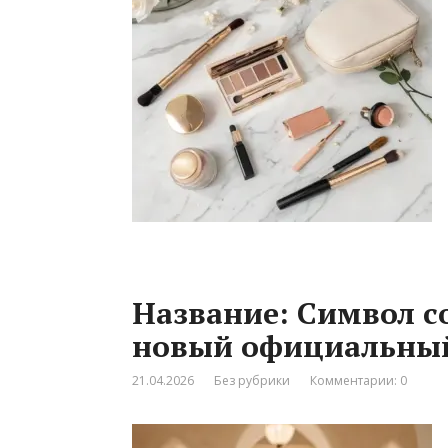
Название: Символ 
новый официальный
21.04.2026
Без рубрики
Комментарии: 0