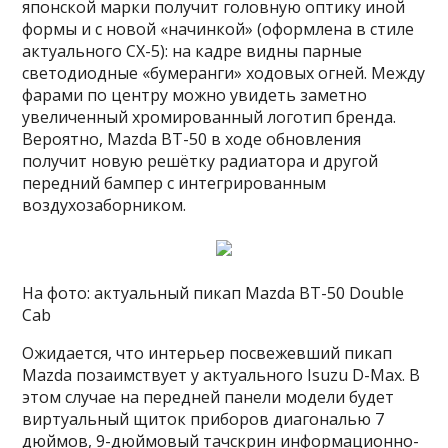
японской марки получит головную оптику иной
формы и с новой «начинкой» (оформлена в стиле
актуального CX-5): на кадре видны парные
светодиодные «бумеранги» ходовых огней. Между
фарами по центру можно увидеть заметно
увеличенный хромированный логотип бренда.
Вероятно, Mazda BT-50 в ходе обновления
получит новую решётку радиатора и другой
передний бампер с интегрированным
воздухозаборником.
На фото: актуальный пикап Mazda BT-50 Double
Cab
Ожидается, что интерьер посвежевший пикап
Mazda позаимствует у актуального Isuzu D-Max. В
этом случае на передней панели модели будет
виртуальный щиток приборов диагональю 7
дюймов, 9-дюймовый тачскрин информационно-