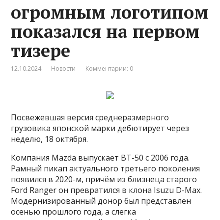
огромным логотипом
показался на первом
тизере
12.10.2024
Новости
Комментарии: 0
Посвежевшая версия среднеразмерного
грузовика японской марки дебютирует через
неделю, 18 октября.
Компания Mazda выпускает BT-50 с 2006 года.
Рамный пикап актуального третьего поколения
появился в 2020-м, причём из близнеца старого
Ford Ranger он превратился в клона Isuzu D-Max.
Модернизированный донор был представлен
осенью прошлого года, а слегка