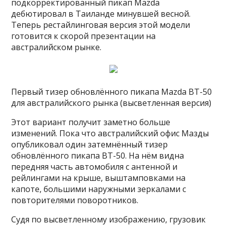
подкорректированный пикап Mazda
дебютировал в Таиланде минувшей весной.
Теперь рестайлинговая версия этой модели
готовится к скорой презентации на
австралийском рынке.
Первый тизер обновлённого пикапа Mazda BT-50
для австралийского рынка (высветленная версия)
Этот вариант получит заметно больше
изменений. Пока что австралийский офис Мазды
опубликовал один затемнённый тизер
обновлённого пикапа BT-50. На нём видна
передняя часть автомобиля с антенной и
рейлингами на крыше, выштамповками на
капоте, большими наружными зеркалами с
повторителями поворотников.
Судя по высветленному изображению, грузовик