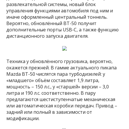
развлекательной системы, новый блок
управления функциями автомобиля под ним и
иначе оформленный центральный тоннель.
Вероятно, обновлённый BT-50 получит
дополнительные порты USB-C, а также функцию
дистанционного запуска двигателя.
Техника у обновлённого грузовика, вероятно,
окажется прежней. В гамме актуального пикапа
Mazda BT-50 числятся пара турбодизелей: у
«младшего» объём составляет 1,9 литра,
мощность – 150 л.с., у «старшей» версии – 3,0
литра и 190 л.с. соответственно. В пару
предлагаются шестиступенчатые механическая
или автоматическая коробки передач. Привод –
задний или полный в зависимости от
модификации.