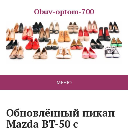
Obuv-optom-700
МЕНЮ
Обновлённый пикап
Mazda BT-50 с