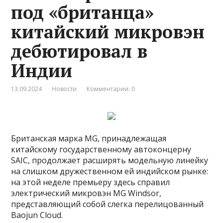
под «британца»
китайский микровэн
дебютировал в
Индии
13.09.2024
Новости
Комментарии: 0
Британская марка MG, принадлежащая
китайскому государственному автоконцерну
SAIC, продолжает расширять модельную линейку
на слишком дружественном ей индийском рынке:
на этой неделе премьеру здесь справил
электрический микровэн MG Windsor,
представляющий собой слегка перелицованный
Baojun Cloud.