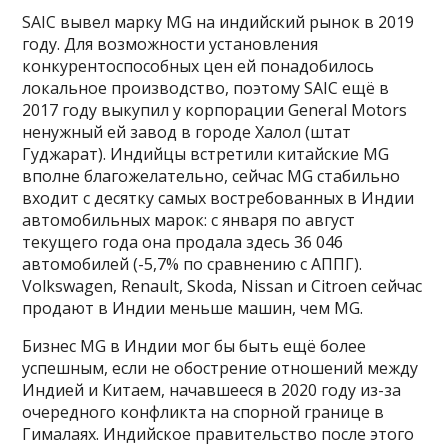
SAIC вывел марку MG на индийский рынок в 2019
году. Для возможности установления
конкурентоспособных цен ей понадобилось
локальное производство, поэтому SAIC ещё в
2017 году выкупил у корпорации General Motors
ненужный ей завод в городе Халол (штат
Гуджарат). Индийцы встретили китайские MG
вполне благожелательно, сейчас MG стабильно
входит с десятку самых востребованных в Индии
автомобильных марок: с января по август
текущего года она продала здесь 36 046
автомобилей (-5,7% по сравнению с АППГ).
Volkswagen, Renault, Skoda, Nissan и Citroen сейчас
продают в Индии меньше машин, чем MG.
Бизнес MG в Индии мог бы быть ещё более
успешным, если не обострение отношений между
Индией и Китаем, начавшееся в 2020 году из-за
очередного конфликта на спорной границе в
Гималаях. Индийское правительство после этого