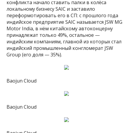
конфликта начало ставить палки в колёса
локальному бизнесу SAIC и заставило
переформотировать его в СП: с прошлого года
индийское предприятие SAIC называется JSW MG
Motor India, в нём китайскому автоконцерну
принадлежат только 49%, остальное —
индийским компаниям, главной из которых стал
индийский промышленный конгломерат JSW
Group (его доля — 35%).
Baojun Cloud
Baojun Cloud
Baojun Cloud