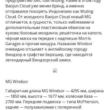
предприятию SAIC-GM-Wuling. Ранее в этом году
Baojun Cloud уже менял бренд, а именно
отправился покорять Индонезию как Wuling
Cloud. От исходного Baojun Cloud новый MG
отличается, в сущности, только эмблемами и
дополнительным пластиковым обвесом на
кузове: боковые молдинги, решёточка на капоте,
чёрная маска на передке с надписью Morris
Garages и прочая мишура. Название Windsor
очевидно отсылает к английскому городу
Виндзор в графстве Беркшир, где находится
легендарный Виндзорский замок.
MG Windsor
Габаритная длина MG Windsor — 4295 мм, ширина
— 1850 мм, высота — 1677 мм, колёсная база —
2700 мм. Передняя подвеска — типа McPherson,
задняя — полузависимая с поперечной