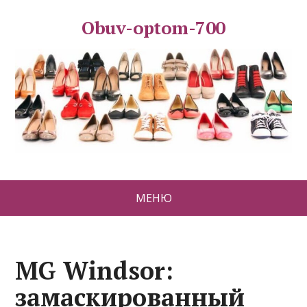
Obuv-optom-700
МЕНЮ
MG Windsor:
замаскированный