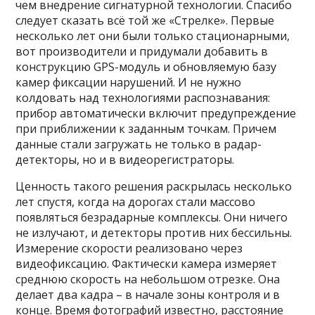
чем внедрение сигнатурной технологии. Спасибо
следует сказать всё той же «Стрелке». Первые
несколько лет они были только стационарными,
вот производители и придумали добавить в
конструкцию GPS-модуль и обновляемую базу
камер фиксации нарушений. И не нужно
колдовать над технологиями распознавания:
прибор автоматически включит предупреждение
при приближении к заданным точкам. Причем
данные стали загружать не только в радар-
детекторы, но и в видеорегистраторы.
Ценность такого решения раскрылась несколько
лет спустя, когда на дорогах стали массово
появляться безрадарные комплексы. Они ничего
не излучают, и детекторы против них бессильны.
Измерение скорости реализовано через
видеофиксацию. Фактически камера измеряет
среднюю скорость на небольшом отрезке. Она
делает два кадра – в начале зоны контроля и в
конце. Время фотографий известно, расстояние