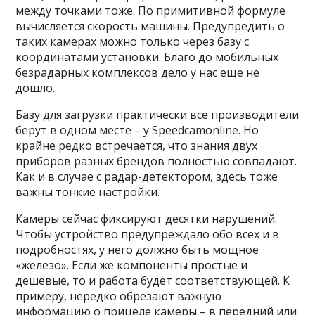
между точками тоже. По примитивной формуле
вычисляется скорость машины. Предупредить о
таких камерах можно только через базу с
координатами установки. Благо до мобильных
безрадарных комплексов дело у нас еще не
дошло.
Базу для загрузки практически все производители
берут в одном месте – у Speedcamonline. Но
крайне редко встречается, что знания двух
приборов разных брендов полностью совпадают.
Как и в случае с радар-детектором, здесь тоже
важны тонкие настройки.
Камеры сейчас фиксируют десятки нарушений.
Чтобы устройство предупреждало обо всех и в
подробностях, у него должно быть мощное
«железо». Если же компоненты простые и
дешевые, то и работа будет соответствующей. К
примеру, нередко обрезают важную
информацию о прицеле камеры – в передний или