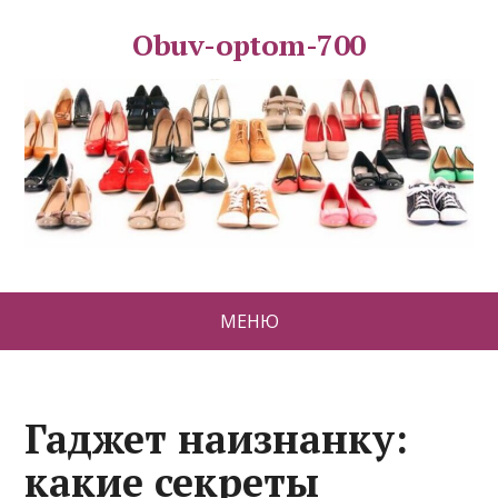
Obuv-optom-700
МЕНЮ
Гаджет наизнанку:
какие секреты