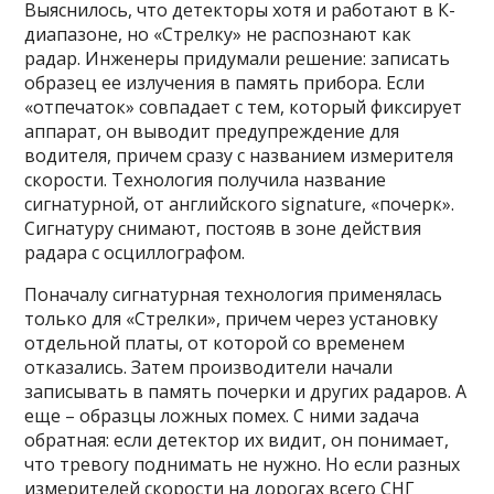
Выяснилось, что детекторы хотя и работают в К-
диапазоне, но «Стрелку» не распознают как
радар. Инженеры придумали решение: записать
образец ее излучения в память прибора. Если
«отпечаток» совпадает с тем, который фиксирует
аппарат, он выводит предупреждение для
водителя, причем сразу с названием измерителя
скорости. Технология получила название
сигнатурной, от английского signature, «почерк».
Сигнатуру снимают, постояв в зоне действия
радара с осциллографом.
Поначалу сигнатурная технология применялась
только для «Стрелки», причем через установку
отдельной платы, от которой со временем
отказались. Затем производители начали
записывать в память почерки и других радаров. А
еще – образцы ложных помех. С ними задача
обратная: если детектор их видит, он понимает,
что тревогу поднимать не нужно. Но если разных
измерителей скорости на дорогах всего СНГ