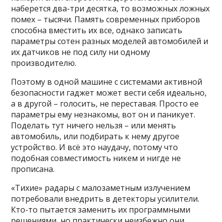
наберется два-три десятка, то возможных ложных
помех – тысячи. Память современных приборов
способна вместить их все, однако записать
параметры сотен разных моделей автомобилей и
их датчиков не под силу ни одному
производителю.
Поэтому в одной машине с системами активной
безопасности гаджет может вести себя идеально,
а в другой – голосить, не переставая. Просто ее
параметры ему незнакомы, вот он и паникует.
Поделать тут ничего нельзя – или менять
автомобиль, или подбирать к нему другое
устройство. И всё это наудачу, потому что
подобная совместимость никем и нигде не
прописана.
«Тихие» радары с малозаметным излучением
потребовали внедрить в детекторы усилители.
Кто-то пытается заменить их программными
решениями, но практически неизбежно они