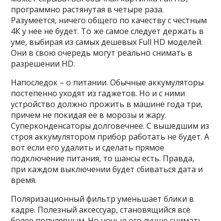
программно растянутая в четыре раза.
Разумеется, ничего общего по качеству с честным
4К у нее не будет. То же самое следует держать в
уме, выбирая из самых дешевых Full HD моделей.
Они в свою очередь могут реально снимать в
разрешении HD.
Напоследок – о питании. Обычные аккумуляторы
постепенно уходят из гаджетов. Но и с ними
устройство должно прожить в машине года три,
причем не покидая ее в морозы и жару.
Суперконденсаторы долговечнее. С вышедшим из
строя аккумулятором прибор работать не будет. А
вот если его удалить и сделать прямое
подключение питания, то шансы есть. Правда,
при каждом выключении будет сбиваться дата и
время.
Поляризационный фильтр уменьшает блики в
кадре. Полезный аксессуар, становящийся всё
более популярным. Но ночью его лучше снимать –