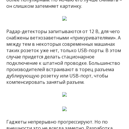
он слишком затемняет картинку.
Радар-детекторы запитываются от 12 В, для чего
снабжены ветхозаветными «прикуривателями». А
между тем в некоторых современных машинах
таких розеток уже нет, только USB-порты. В этом
случае придется делать стационарное
подключение к штатной проводке. Большинство
производителей встраивают в торец разъема
дублирующую розетку или USB-порт, чтобы
компенсировать занятый разъем.
Гаджеты непрерывно прогрессируют. Но по
внешности это не всегда заметно. Разработка