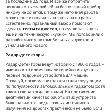
за последние 2,5 года. И всё же потратить
несколько тысяч рублей на бесполезный прибор
никому не хочется, к тому же неточная работа
может еще и означать затраты на штрафы.
Естественно, правильный выбор помогают
сделать
тесты гаджетов
, но лучше заглянуть
еще и на техническую «кухню». Мы поговорили с
разработчиком автомобильных гаджетов и
узнали много нового.
Радар-детекторы
Радар-детекторы ведут историю с 1960-х годов –
именно в то время начали серийно выпускать
первые подобные устройства для машин.
Пожалуй, после магнитол они стали следующим
по популярности автомобильным гаджетом (хотя
такого слова тогда не знали). На протяжении
десятилетий качество работы этих устройств
было на высоте, ведь ложных источников
излучения на дорогах практически не было. Если