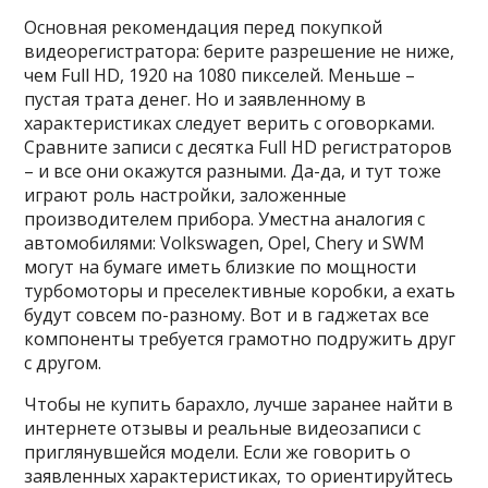
Основная рекомендация перед покупкой
видеорегистратора: берите разрешение не ниже,
чем Full HD, 1920 на 1080 пикселей. Меньше –
пустая трата денег. Но и заявленному в
характеристиках следует верить с оговорками.
Сравните записи с десятка Full HD регистраторов
– и все они окажутся разными. Да-да, и тут тоже
играют роль настройки, заложенные
производителем прибора. Уместна аналогия с
автомобилями: Volkswagen, Opel, Chery и SWM
могут на бумаге иметь близкие по мощности
турбомоторы и преселективные коробки, а ехать
будут совсем по-разному. Вот и в гаджетах все
компоненты требуется грамотно подружить друг
с другом.
Чтобы не купить барахло, лучше заранее найти в
интернете отзывы и реальные видеозаписи с
приглянувшейся модели. Если же говорить о
заявленных характеристиках, то ориентируйтесь