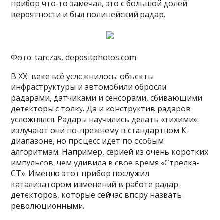
прибор что-то замечал, это с большой долей
вероятности и был полицейский радар.
Фото: tarczas, depositphotos.com
В XXI веке всё усложнилось: объекты
инфраструктуры и автомобили обросли
радарами, датчиками и сенсорами, сбивающими
детекторы с толку. Да и конструктив радаров
усложнялся. Радары научились делать «тихими»:
излучают они по-прежнему в стандартном К-
диапазоне, но процесс идет по особым
алгоритмам. Например, серией из очень коротких
импульсов, чем удивила в свое время «Стрелка-
СТ». Именно этот прибор послужил
катализатором изменений в работе радар-
детекторов, которые сейчас впору назвать
революционными.