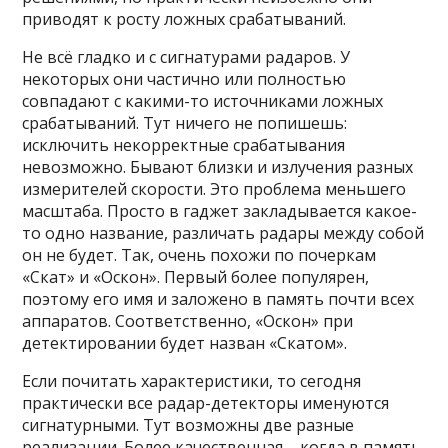
приводят к росту ложных срабатываний.
Не всё гладко и с сигнатурами радаров. У
некоторых они частично или полностью
совпадают с какими-то источниками ложных
срабатываний. Тут ничего не попишешь:
исключить некорректные срабатывания
невозможно. Бывают близки и излучения разных
измерителей скорости. Это проблема меньшего
масштаба. Просто в гаджет закладывается какое-
то одно название, различать радары между собой
он не будет. Так, очень похожи по почеркам
«Скат» и «Оскон». Первый более популярен,
поэтому его имя и заложено в память почти всех
аппаратов. Соответственно, «Оскон» при
детектировании будет назван «Скатом».
Если почитать характеристики, то сегодня
практически все радар-детекторы именуются
сигнатурными. Тут возможны две разные
реализации. Более качественная – когда в память