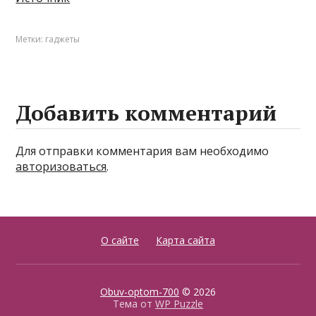
Метки:
гаджеты
Добавить комментарий
Для отправки комментария вам необходимо
авторизоваться
.
О сайте
Карта сайта
Obuv-optom-700
© 2026
Тема от
WP Puzzle