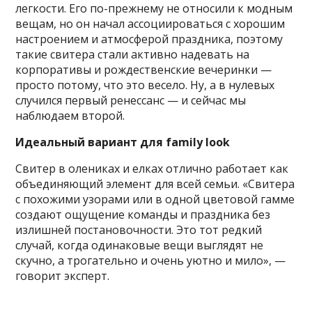
легкости. Его по-прежнему не относили к модным
вещам, но он начал ассоциироваться с хорошим
настроением и атмосферой праздника, поэтому
такие свитера стали активно надевать на
корпоративы и рождественские вечеринки —
просто потому, что это весело. Ну, а в нулевых
случился первый ренессанс — и сейчас мы
наблюдаем второй.
Идеальный вариант для family look
Свитер в олениках и елках отлично работает как
объединяющий элемент для всей семьи. «Свитера
с похожими узорами или в одной цветовой гамме
создают ощущение команды и праздника без
излишней постановочности. Это тот редкий
случай, когда одинаковые вещи выглядят не
скучно, а трогательно и очень уютно и мило», —
говорит эксперт.