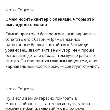
Фото: Соцсети
С чем носить свитер с оленями, чтобы это
выглядело стильно
Самый простой и беспроигрышный вариант —
сочетать его с базой. «Прямые джинсы,
однотонные брюки, спокойная юбка миди
уравновешивают активный узор. Чем проще
остальные детали образа, тем лучше работает
свитер. Он становится главным акцентом, а не
карнавальным костюмом», — советует стилист.
Фото: Соцсети
Ну, а если вам интересно поиграть в
многослойность — в том числе культурных
смыслов и фэшн-аллюзий, то вы можете