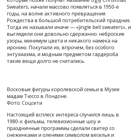
Sweaters, начали массово появляться в 1950-е
годы, на волне активного превращения
Рождества в большой потребительский праздник.
Тогда их называли иначе — «jingle bell sweaters», и
выглядели они довольно сдержанно: неброские
узоры, минимум цвета и никакого намека на
иронию. Покупали их, впрочем, без особого
энтузиазма, и модным предметом гардероба
такие вещи долго не считались.
Восковые фигуры королевской семьи в Музее
мадам Тюссо в Лондоне.
Фото: Соцсети
Настоящий всплеск интереса случился лишь в
1980-х: фильмы, телевизионные шоу и
праздничные программы сделали свитер со
снежинками и оленями символом веселья и