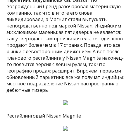
возрожденный бренд разочаровал материнскую
компанию, так что в итоге его снова
ликвидировали, а Магнит стали выпускать
непосредственно под маркой Nissan. Индийским
эксклюзивом маленькая пятидверка не является:
как утверждает сам производитель, сегодня кросс
продают более чем в 17 странах. Правда, это все
рынки с левосторонним движением. А вот после
планового рестайлинга у Nissan Magnite наконец-
то появится версия с левым рулем, так что
географию продаж расширят. Впрочем, первыми
обновленный паркетник все же получат индийцы:
местное подразделение Nissan распространило
дебютные тизеры.
Рестайлинговый Nissan Magnite