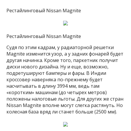
Рестайлинговый Nissan Magnite
Рестайлинговый Nissan Magnite
Судя по этим кадрам, у радиаторной решетки
Magnite изменится узор, а у задних фонарей будет
другая начинка. Кроме того, паркетник получит
диски нового дизайна. Ну и еще, возможно,
подретушируют бамперы и фары. В Индии
кроссовер наверняка по-прежнему будет
насчитывать в длину 3994 мм, ведь там
«коротким» машинам (до четырех метров)
положены налоговые льготы. Для других же стран
Nissan Magnite вполне могут слегка растянуть. Но
колесная база вряд ли станет больше (2500 мм).