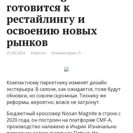
готовится к
рестайлингу и
освоению новых
рынков
25.09.2024
Новости
Комментарии: 0
Компактному паркетнику изменят дизайн
экстерьера. В салоне, как ожидается, тоже будут
обновки, но совсем скромные. Технику же
реформы, вероятно, вовсе не затронут.
Бюджетный кроссовер Nissan Magnite в строю с
2020 года, он построен на платформе CMF-A,
производство налажено в Индии. Изначально
паркетник задумывался как Datsun. Но