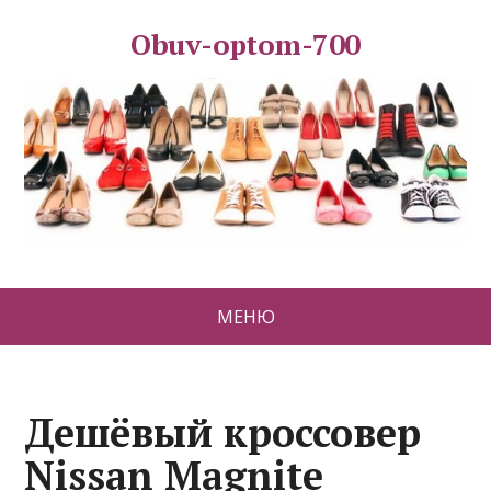
Obuv-optom-700
МЕНЮ
Дешёвый кроссовер
Nissan Magnite