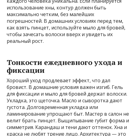
каждого человека уникальна. Если планируется
использование хны, контур должен быть
максимально четким, без малейших
погрешностей. В домашних условиях перед тем,
как взять пинцет, используйте мыло для бровей,
чтобы зачесать волоски вверх и увидеть их
реальный рост.
Тонкости ежедневного ухода и
фиксации
Хороший уход продлевает эффект, что дал
бровист. В домашние условия важен изгиб. Гель
для фиксации и мыло для бровей держат волоски.
Укладка, это щеточка. Масло и сыворотка дают
густота. Долговременная укладка или
ламинирование упрощают быт. Мастер в салон не
велит брать пинцет. Выщипывание губит форма и
симметрия. Карандаш и тени дают оттенок. Хна и
краска не любят трение лицо. Архитектура — это