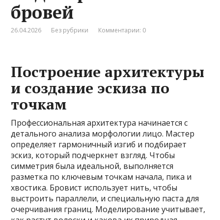
бровей
26.04.2026
Без рубрики
Комментарии: 0
Построение архитектуры
и создание эскиза по
точкам
Профессиональная архитектура начинается с
детального анализа морфологии лицо. Мастер
определяет гармоничный изгиб и подбирает
эскиз, который подчеркнет взгляд. Чтобы
симметрия была идеальной, выполняется
разметка по ключевым точкам начала, пика и
хвостика. Бровист использует нить, чтобы
выстроить параллели, и специальную паста для
очерчивания границ. Моделирование учитывает,
как растут волоски и какова их природная