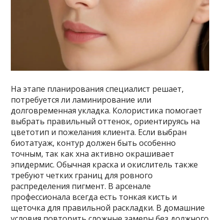
На этапе планирования специалист решает,
потребуется ли ламинирование или
долговременная укладка. Колористика помогает
выбрать правильный оттенок, ориентируясь на
цветотип и пожелания клиента. Если выбран
биотатуаж, контур должен быть особенно
точным, так как хна активно окрашивает
эпидермис. Обычная краска и окислитель также
требуют четких границ для ровного
распределения пигмент. В арсенале
профессионала всегда есть тонкая кисть и
щеточка для правильной раскладки. В домашние
условия повторить сложные замеры без должного