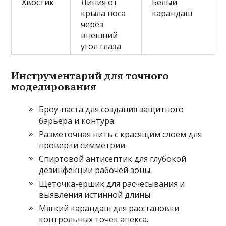
Хвостик
Линия от
Белый
крыла носа
карандаш
через
внешний
угол глаза
Инструментарий для точного
моделирования
Броу-паста для создания защитного
барьера и контура.
Разметочная нить с красящим слоем для
проверки симметрии.
Спиртовой антисептик для глубокой
дезинфекции рабочей зоны.
Щеточка-ершик для расчесывания и
выявления истинной длины.
Мягкий карандаш для расстановки
контрольных точек апекса.